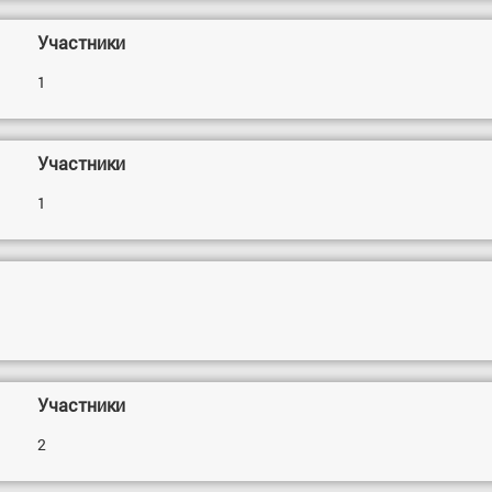
Участники
1
Участники
1
Участники
2