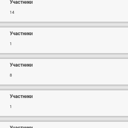
Участники
14
Участники
1
Участники
8
Участники
1
Участники