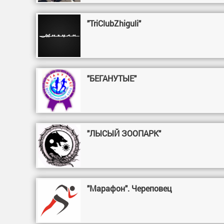
"TriClubZhiguli"
"БЕГАНУТЫЕ"
"ЛЫСЫЙ ЗООПАРК"
"Марафон". Череповец