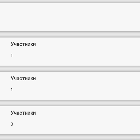
Участники
1
Участники
1
Участники
3