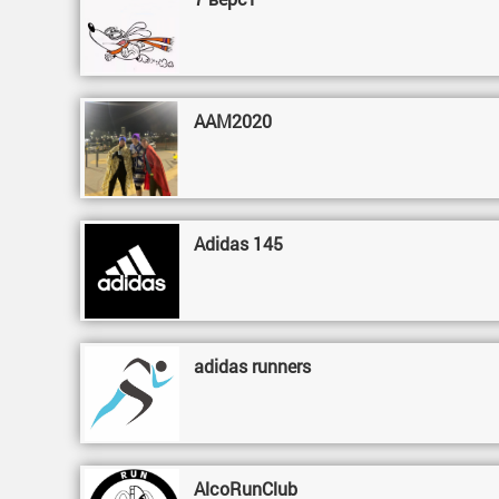
AAM2020
Adidas 145
adidas runners
AlcoRunClub