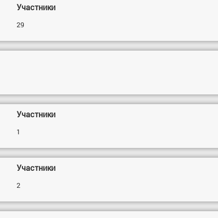
Участники
29
Участники
1
Участники
2