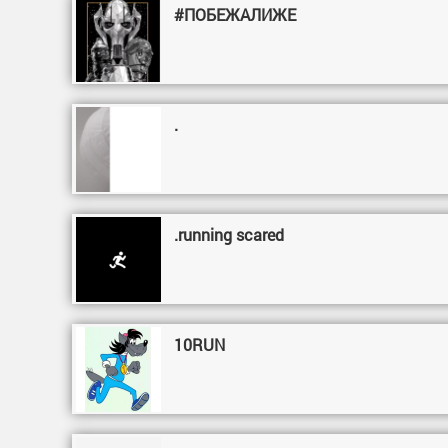
#ПОБЕЖАЛИЖЕ
.
.running scared
10RUN