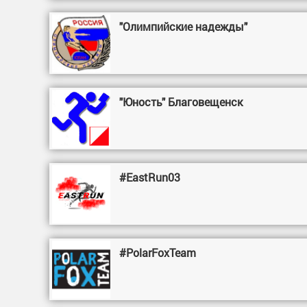
"Олимпийские надежды"
"Юность" Благовещенск
#EastRun03
#PolarFoxTeam