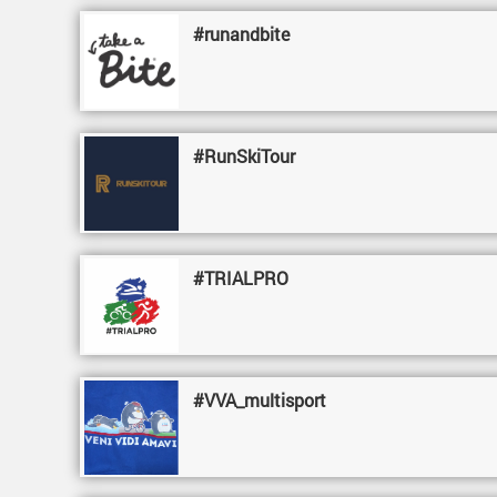
#runandbite
#RunSkiTour
#TRIALPRO
#VVA_multisport