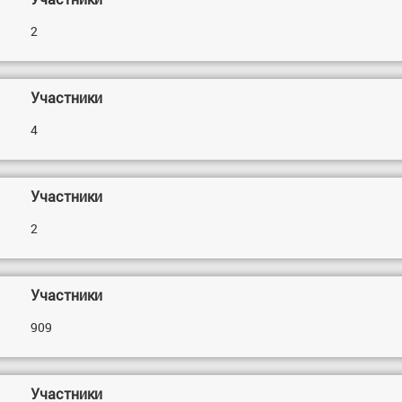
2
Участники
4
Участники
2
Участники
909
Участники