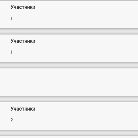
Участники
1
Участники
1
Участники
2