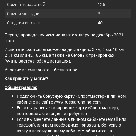
Самый возрастной
126
Самый молодой
3
Средний возраст
40
Период проведения чемпионата: с января по декабрь 2021
года.
Испытать свои силы можно на дистанциях 3 км, 5 км, 10 км,
21,1 км или 42,195 км, а также на беговых тренировках
(учитывается любая дистанция).
Участие в чемпионате – бесплатное.
Как принять участие?
Общие правила:
Подключить бонусную карту «Спортмастер» в личном
кабинете на сайте www.russiarunning.com
Если вы ранее активировали карту «Спортмастер»,
повторная активация не требуется
Если вы меняете данные в личном кабинете (email или
телефон), или вам необходимо привязать бонусную
карту к новому личному кабинету, обратитесь в