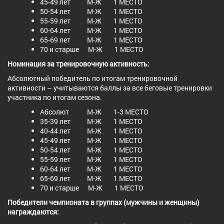
45-49 лет М-Ж 1 МЕСТО
50-54 лет М-Ж 1 МЕСТО
55-59 лет М-Ж 1 МЕСТО
60-64 лет М-Ж 1 МЕСТО
65-69 лет М-Ж 1 МЕСТО
70 и старше М-Ж 1 МЕСТО
Номинация за тренировочную активность:
Абсолютный победитель по итогам тренировочной
активности – учитываются баллы за все беговые тренировки
участника по итогам сезона.
Абсолют М-Ж 1-3 МЕСТО
35-39 лет М-Ж 1 МЕСТО
40-44 лет М-Ж 1 МЕСТО
45-49 лет М-Ж 1 МЕСТО
50-54 лет М-Ж 1 МЕСТО
55-59 лет М-Ж 1 МЕСТО
60-64 лет М-Ж 1 МЕСТО
65-69 лет М-Ж 1 МЕСТО
70 и старше М-Ж 1 МЕСТО
Победители чемпионата в группах (мужчины и женщины)
награждаются: