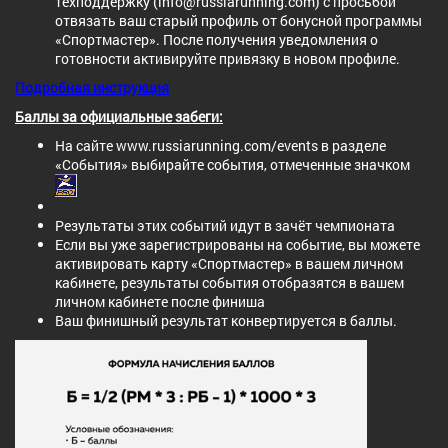
техподдержку (info@russiarunning.com) с просьбой
отвязать ваш старый профиль от бонусной программы
«Спортмастер». После получения уведомления о
готовности активируйте привязку в новом профиле.
Подробная инструкция
Баллы за официальные забеги:
На сайте www.russiarunning.com/events в разделе
«События» выбирайте события, отмеченные значком
Результаты этих событий идут в зачёт чемпионата
Если вы уже зарегистрированы на событие, вы можете
активировать карту «Спортмастер» в вашем личном
кабинете, результаты события отобразятся в вашем
личном кабинете после финиша
Ваш финишный результат конвертируется в баллы.