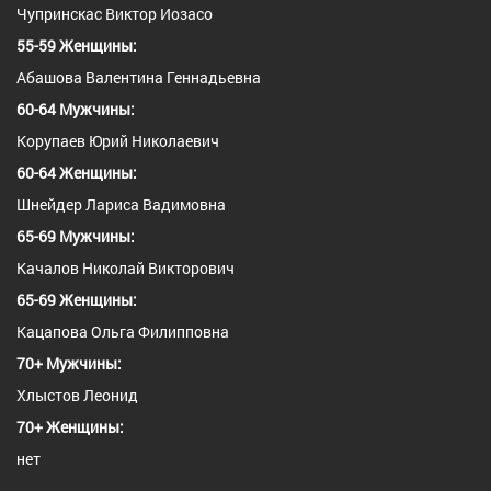
Чупринскас Виктор Иозасо
55-59 Женщины:
Абашова Валентина Геннадьевна
60-64 Мужчины:
Корупаев Юрий Николаевич
60-64 Женщины:
Шнейдер Лариса Вадимовна
65-69 Мужчины:
Качалов Николай Викторович
65-69 Женщины:
Кацапова Ольга Филипповна
70+ Мужчины:
Хлыстов Леонид
70+ Женщины:
нет