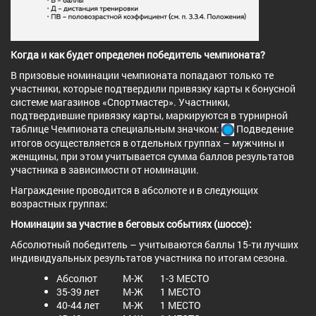
Когда и как будет определен победитель чемпионата?
В призовые номинации чемпионата попадают только те
участники, которые подтвердили привязку карты к бонусной
системе магазинов «Спортмастер». Участники,
подтвердившие привязку карты, маркируются в турнирной
таблице Чемпионата специальным значком:
Подведение
итогов осуществляется в отдельных группах – мужчины и
женщины, при этом учитывается сумма баллов результатов
участника в зависимости от номинации.
Награждение проводится в абсолюте и в следующих
возрастных группах:
Номинации за участие в беговых событиях (шоссе):
Абсолютный победитель – учитываются баллы 15-ти лучших
индивидуальных результатов участника по итогам сезона.
Абсолют М-Ж 1-3 МЕСТО
35-39 лет М-Ж 1 МЕСТО
40-44 лет М-Ж 1 МЕСТО