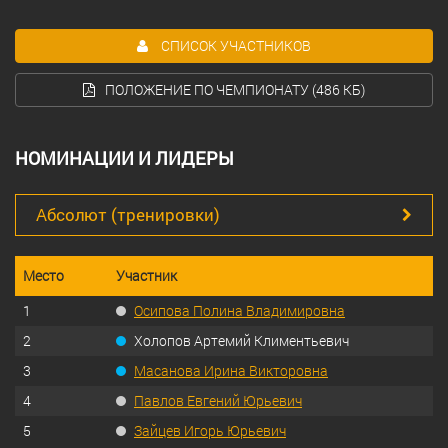
СПИСОК УЧАСТНИКОВ
ПОЛОЖЕНИЕ ПО ЧЕМПИОНАТУ (486 КБ)
НОМИНАЦИИ И ЛИДЕРЫ
Абсолют (тренировки)
Место
Участник
1
Осипова Полина Владимировна
2
Холопов Артемий Климентьевич
3
Масанова Ирина Викторовна
4
Павлов Евгений Юрьевич
5
Зайцев Игорь Юрьевич