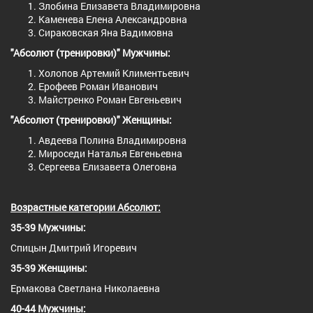
Злобина Елизавета Владимировна
Каменева Елена Александровна
Сираковская Яна Вадимовна
"Абсолют (тренировки)" Мужчины:
Холопов Артемий Климентьевич
Ерофеев Роман Иванович
Майстренко Роман Евгеньевич
"Абсолют (тренировки)" Женщины:
Авдеева Полина Владимировна
Мироседи Наталья Евгеньевна
Сергеева Елизавета Олеговна
Возрастные категории Абсолют:
35-39 Мужчины:
Спицын Дмитрий Игоревич
35-39 Женщины:
Ермакова Светлана Николаевна
40-44 Мужчины: