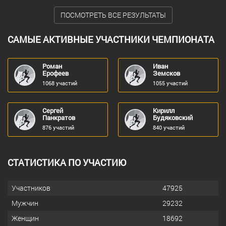
ПОСМОТРЕТЬ ВСЕ РЕЗУЛЬТАТЫ
САМЫЕ АКТИВНЫЕ УЧАСТНИКИ ЧЕМПИОНАТА
Роман
Иван
Ерофеев
Земсков
1068 участий
1055 участий
Сергей
Кирилл
Панкратов
Будяковский
876 участий
840 участий
СТАТИСТИКА ПО УЧАСТИЮ
Участников
47925
Мужчин
29232
Женщин
18692