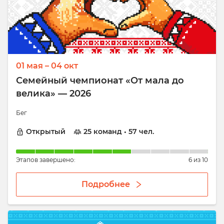
01 мая – 04 окт
Семейный чемпионат «От мала до
велика» — 2026
Бег
Открытый
25 команд • 57 чел.
Этапов завершено:
6 из 10
Подробнее